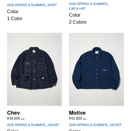
,
2026 SPRING & SUMMER
,
2026 SPRING & SUMMER
SHIRT
CAP & HAT
Color
Color
1 Color
2 Colors
Chev
Motive
¥
39,600
¥
41,800
税込
税込
,
,
2026 SPRING & SUMMER
JACKET
2026 SPRING & SUMMER
JACKET