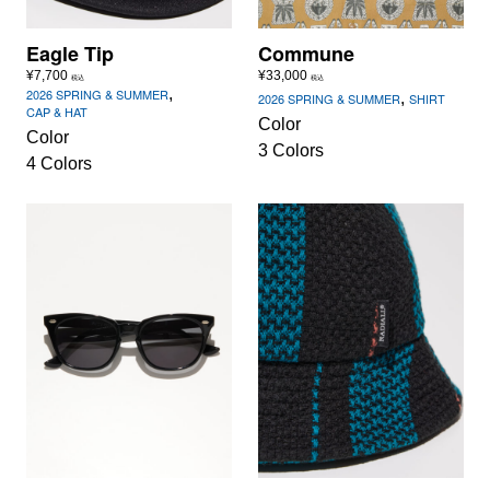
Eagle Tip
Commune
¥
7,700
¥
33,000
税込
税込
,
2026 SPRING & SUMMER
,
2026 SPRING & SUMMER
SHIRT
CAP & HAT
Color
Color
3 Colors
4 Colors