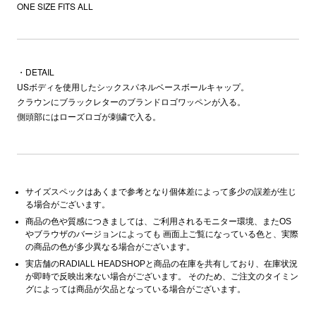
ONE SIZE FITS ALL
・DETAIL
USボディを使用したシックスパネルベースボールキャップ。
クラウンにブラックレターのブランドロゴワッペンが入る。
側頭部にはローズロゴが刺繍で入る。
サイズスペックはあくまで参考となり個体差によって多少の誤差が生じ
る場合がございます。
商品の色や質感につきましては、ご利用されるモニター環境、またOS
やブラウザのバージョンによっても 画面上ご覧になっている色と、実際
の商品の色が多少異なる場合がございます。
実店舗のRADIALL HEADSHOPと商品の在庫を共有しており、在庫状況
が即時で反映出来ない場合がございます。 そのため、ご注文のタイミン
グによっては商品が欠品となっている場合がございます。