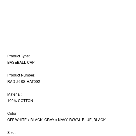
Product Type:
BASEBALL CAP
Product Number:
RAD-26SS-HAT002
Material:
100% COTTON
Color:
OFF WHITE x BLACK, GRAY x NAVY, ROYAL BLUE, BLACK
Size: