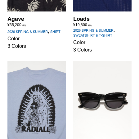
Agave
Loads
¥
35,200
¥
19,800
税込
税込
,
2026 SPRING & SUMMER
,
2026 SPRING & SUMMER
SHIRT
SWEATSHIRT & T-SHIRT
Color
Color
3 Colors
3 Colors