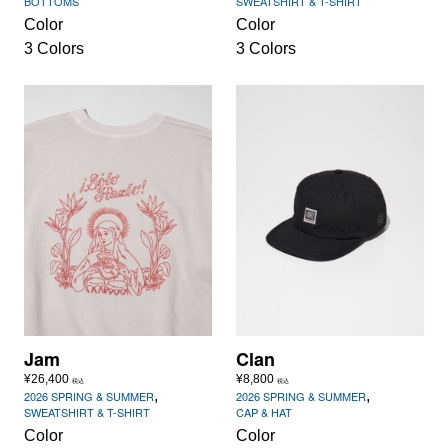
BOTTOMS
SWEATSHIRT & T-SHIRT
Color
Color
3 Colors
3 Colors
Jam
Clan
¥
26,400
¥
8,800
税込
税込
,
,
2026 SPRING & SUMMER
2026 SPRING & SUMMER
SWEATSHIRT & T-SHIRT
CAP & HAT
Color
Color