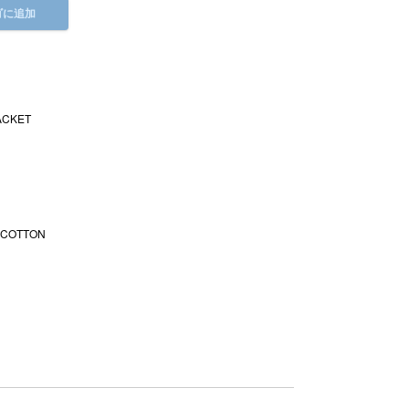
ゴに追加
ACKET
 COTTON