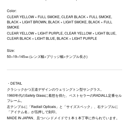
Color:
CLEAR YELLOW × FULL SMOKE, CLEAR BLACK × FULL SMOKE,
BLACK × LIGHT BROWN, BLACK × LIGHT SMOKE, BLACK × FULL
SMOKE
CLEAR YELLOW × LIGHT PURPLE, CLEAR YELLOW × LIGHT BLUE,
CLEAR BLACK × LIGHT BLUE, BLACK × LIGHT PURPLE
Size:
50×19×145㎜ (レンズ幅×ブリッジ幅×テンプル長さ)
・DETAIL
クラシックかつ王道デザインのウェリングトン型サングラス。
1960年代のSafety Glassに着想を得た、ベストセラーのRADIALL定番セル
フレーム。
左テンプルに「Radiall Opticals」と「サイズスペック」、右テンプルに
「アイテム名」が箔押しで刻印。
MADE IN JAPAN、且つハンドメイドで１本１本丁寧に作られています。