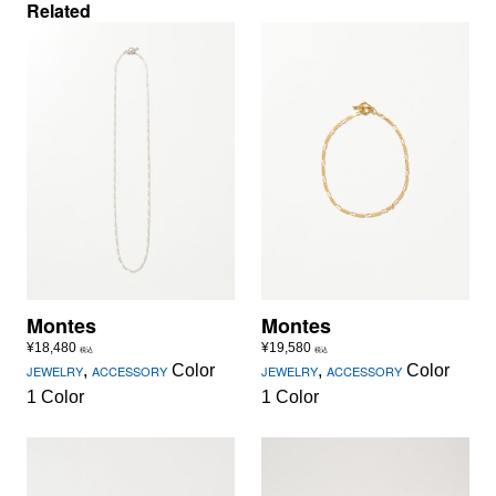
Related
Montes
Montes
¥
18,480
¥
19,580
税込
税込
,
Color
,
Color
JEWELRY
ACCESSORY
JEWELRY
ACCESSORY
1 Color
1 Color