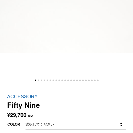
ACCESSORY
Fifty Nine
¥
29,700
税込
COLOR