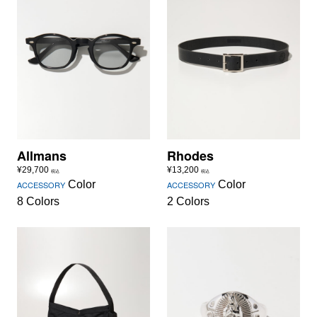
Allmans
Rhodes
¥
29,700
¥
13,200
税込
税込
Color
Color
ACCESSORY
ACCESSORY
8 Colors
2 Colors