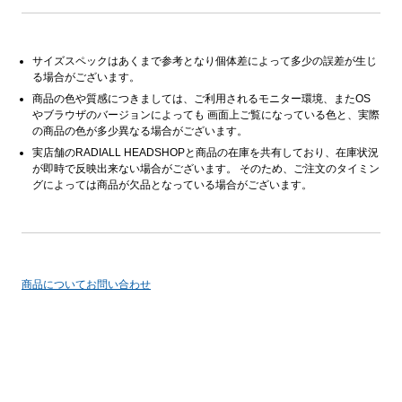
サイズスペックはあくまで参考となり個体差によって多少の誤差が生じ
る場合がございます。
商品の色や質感につきましては、ご利用されるモニター環境、またOS
やブラウザのバージョンによっても 画面上ご覧になっている色と、実際
の商品の色が多少異なる場合がございます。
実店舗のRADIALL HEADSHOPと商品の在庫を共有しており、在庫状況
が即時で反映出来ない場合がございます。 そのため、ご注文のタイミン
グによっては商品が欠品となっている場合がございます。
商品についてお問い合わせ